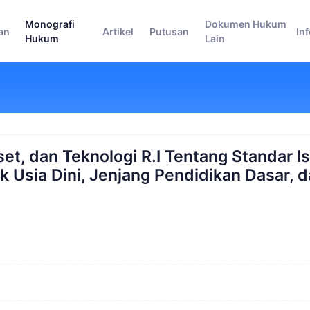
Monografi
Dokumen Hukum
an
Artikel
Putusan
In
Hukum
Lain
t, dan Teknologi R.I Tentang Standar Is
 Usia Dini, Jenjang Pendidikan Dasar, 