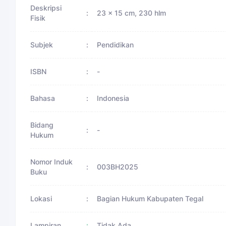
Deskripsi
:
23 x 15 cm, 230 hlm
Fisik
Subjek
:
Pendidikan
ISBN
:
-
Bahasa
:
Indonesia
Bidang
:
-
Hukum
Nomor Induk
:
003BH2025
Buku
Lokasi
:
Bagian Hukum Kabupaten Tegal
Lampiran
:
Tidak Ada