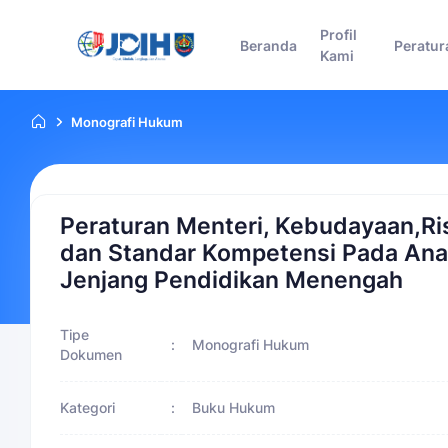
Profil
Beranda
Peratur
Kami
Monografi Hukum
Peraturan Menteri, Kebudayaan,Rise
dan Standar Kompetensi Pada Anak
Jenjang Pendidikan Menengah
Tipe
:
Monografi Hukum
Dokumen
Kategori
:
Buku Hukum