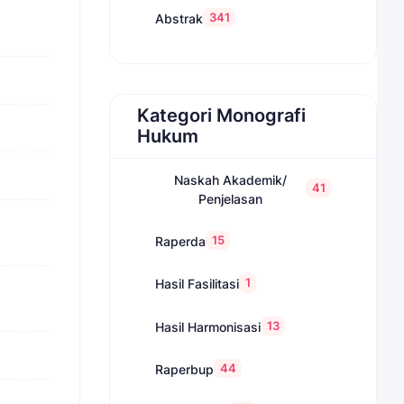
341
Abstrak
Kategori Monografi
Hukum
Naskah Akademik/
41
Penjelasan
15
Raperda
1
Hasil Fasilitasi
13
Hasil Harmonisasi
44
Raperbup