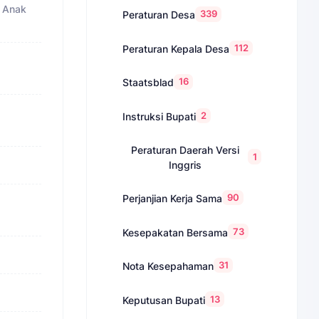
a Anak
339
Peraturan Desa
112
Peraturan Kepala Desa
16
Staatsblad
2
Instruksi Bupati
Peraturan Daerah Versi
1
Inggris
90
Perjanjian Kerja Sama
73
Kesepakatan Bersama
31
Nota Kesepahaman
13
Keputusan Bupati