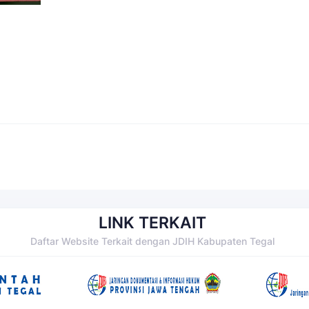
LINK TERKAIT
Daftar Website Terkait dengan JDIH Kabupaten Tegal