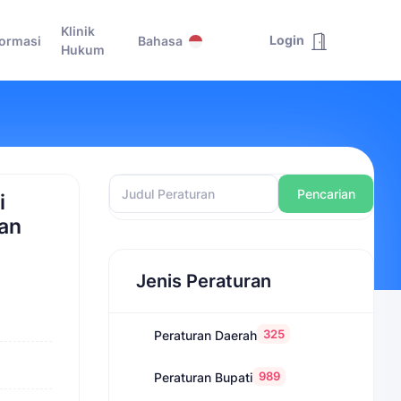
Klinik
Login
formasi
Bahasa
Hukum
Pencarian
i
dan
Jenis Peraturan
325
Peraturan Daerah
989
Peraturan Bupati