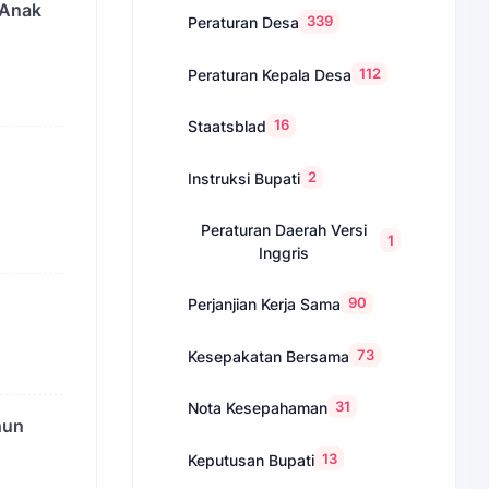
 Anak
339
Peraturan Desa
112
Peraturan Kepala Desa
16
Staatsblad
2
Instruksi Bupati
Peraturan Daerah Versi
1
Inggris
90
Perjanjian Kerja Sama
73
Kesepakatan Bersama
31
Nota Kesepahaman
hun
13
Keputusan Bupati