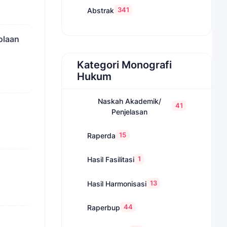
341
Abstrak
olaan
Kategori Monografi
Hukum
Naskah Akademik/
41
Penjelasan
15
Raperda
1
Hasil Fasilitasi
13
Hasil Harmonisasi
44
Raperbup