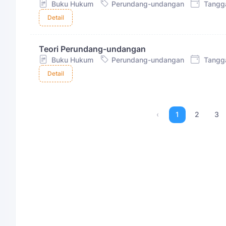
Buku Hukum
Perundang-undangan
Tangga
Detail
Teori Perundang-undangan
Buku Hukum
Perundang-undangan
Tangga
Detail
‹
1
2
3