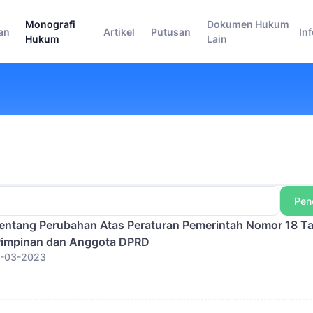
Monografi
Dokumen Hukum
an
Artikel
Putusan
In
Hukum
Lain
Pen
Tentang Perubahan Atas Peraturan Pemerintah Nomor 18 T
 Pimpinan dan Anggota DPRD
15-03-2023