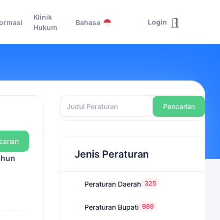
Klinik
Login
formasi
Bahasa
Hukum
Pencarian
carian
Jenis Peraturan
ahun
325
Peraturan Daerah
989
Peraturan Bupati