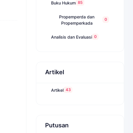
85
Buku Hukum
Propemperda dan
0
Propemperkada
0
Analisis dan Evaluasi
Artikel
43
Artikel
Putusan