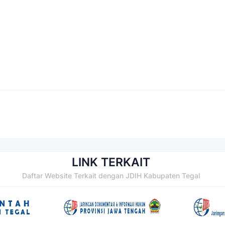
LINK TERKAIT
Daftar Website Terkait dengan JDIH Kabupaten Tegal