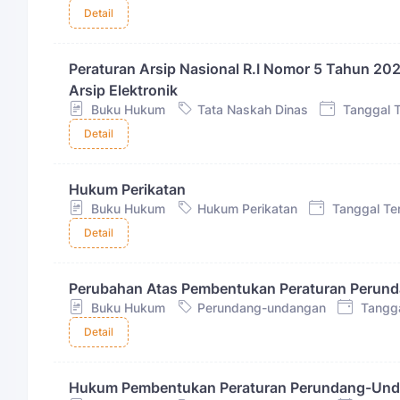
Detail
Peraturan Arsip Nasional R.I Nomor 5 Tahun 2
Arsip Elektronik
Buku Hukum
Tata Naskah Dinas
Tanggal T
Detail
Hukum Perikatan
Buku Hukum
Hukum Perikatan
Tanggal Ter
Detail
Perubahan Atas Pembentukan Peraturan Perund
Buku Hukum
Perundang-undangan
Tangga
Detail
Hukum Pembentukan Peraturan Perundang-Un