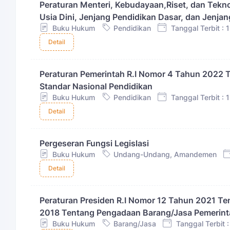
Peraturan Menteri, Kebudayaan,Riset, dan Tekno
Usia Dini, Jenjang Pendidikan Dasar, dan Jenj
Buku Hukum
Pendidikan
Tanggal Terbit :
Detail
Peraturan Pemerintah R.I Nomor 4 Tahun 2022
Standar Nasional Pendidikan
Buku Hukum
Pendidikan
Tanggal Terbit :
Detail
Pergeseran Fungsi Legislasi
Buku Hukum
Undang-Undang, Amandemen
Detail
Peraturan Presiden R.I Nomor 12 Tahun 2021 Te
2018 Tentang Pengadaan Barang/Jasa Pemerint
Buku Hukum
Barang/Jasa
Tanggal Terbit 