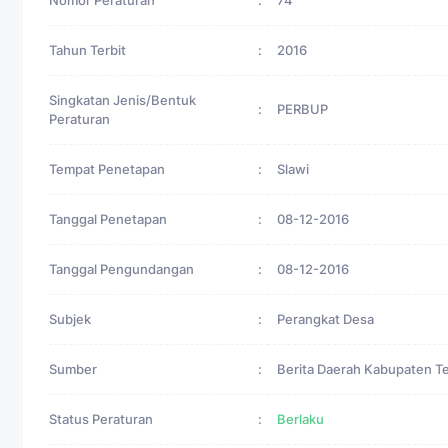
Nomor Peraturan
:
74
Tahun Terbit
:
2016
Singkatan Jenis/Bentuk
:
PERBUP
Peraturan
Tempat Penetapan
:
Slawi
Tanggal Penetapan
:
08-12-2016
Tanggal Pengundangan
:
08-12-2016
Subjek
:
Perangkat Desa
Sumber
:
Berita Daerah Kabupaten T
Status Peraturan
:
Berlaku