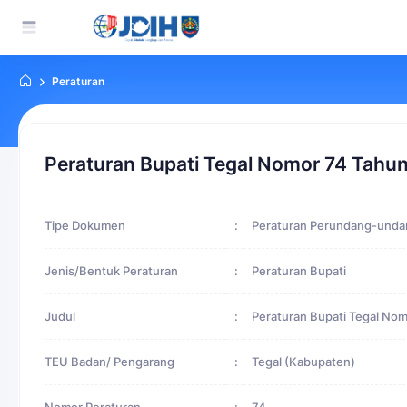
Peraturan
Peraturan Bupati Tegal Nomor 74 Tahu
Tipe Dokumen
:
Peraturan Perundang-und
Jenis/Bentuk Peraturan
:
Peraturan Bupati
Judul
:
Peraturan Bupati Tegal No
TEU Badan/ Pengarang
:
Tegal (Kabupaten)