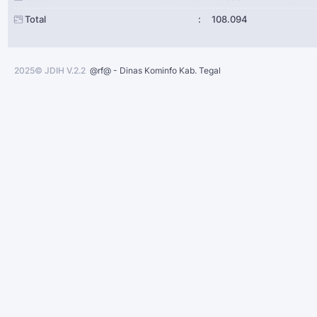
Total
:
108.094
2025© JDIH V.2.2
@rf@ - Dinas Kominfo Kab. Tegal