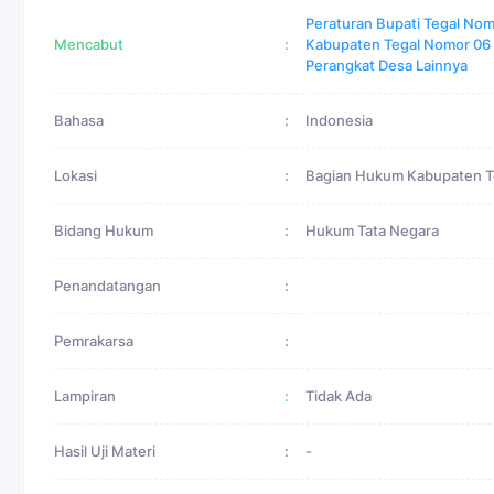
Peraturan Bupati Tegal No
Mencabut
:
Kabupaten Tegal Nomor 06
Perangkat Desa Lainnya
Bahasa
:
Indonesia
Lokasi
:
Bagian Hukum Kabupaten T
Bidang Hukum
:
Hukum Tata Negara
Penandatangan
:
Pemrakarsa
:
Lampiran
:
Tidak Ada
Hasil Uji Materi
:
-