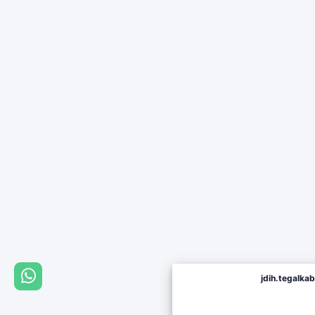
jdih.tegalkab