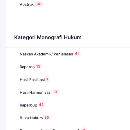
341
Abstrak
Kategori Monografi Hukum
41
Naskah Akademik/ Penjelasan
15
Raperda
1
Hasil Fasilitasi
13
Hasil Harmonisasi
44
Raperbup
85
Buku Hukum