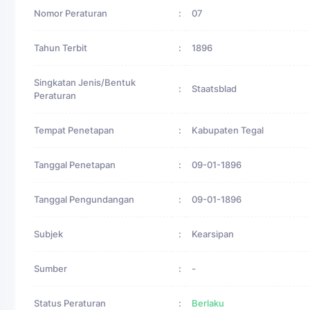
Nomor Peraturan
:
07
Tahun Terbit
:
1896
Singkatan Jenis/Bentuk
:
Staatsblad
Peraturan
Tempat Penetapan
:
Kabupaten Tegal
Tanggal Penetapan
:
09-01-1896
Tanggal Pengundangan
:
09-01-1896
Subjek
:
Kearsipan
Sumber
:
-
Status Peraturan
:
Berlaku