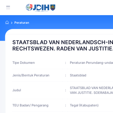
Peraturan
STAATSBLAD VAN NEDERLANDSCH-IN
RECHTSWEZEN. RADEN VAN JUSTITIE
Tipe Dokumen
:
Peraturan Perundang-und
Jenis/Bentuk Peraturan
:
Staatsblad
STAATSBLAD VAN NEDERL
Judul
:
VAN JUSTITIE. SOERABAJA
TEU Badan/ Pengarang
:
Tegal (Kabupaten)