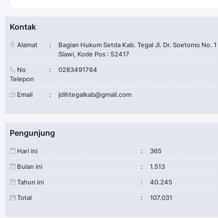
Kontak
Alamat
:
Bagian Hukum Setda Kab. Tegal Jl. Dr. Soetomo No. 1
Slawi, Kode Pos : 52417
No
:
0283491764
Telepon
Email
:
jdihtegalkab@gmail.com
Pengunjung
Hari ini
:
365
Bulan ini
:
1.513
Tahun ini
:
40.245
Total
:
107.031