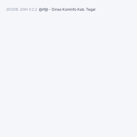
2025© JDIH V.2.2
@rf@ - Dinas Kominfo Kab. Tegal