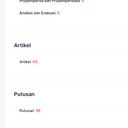
0
Propemperda dan Propemperkada
0
Analisis dan Evaluasi
Artikel
43
Artikel
Putusan
46
Putusan