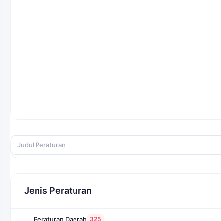
Jenis Peraturan
325
Peraturan Daerah