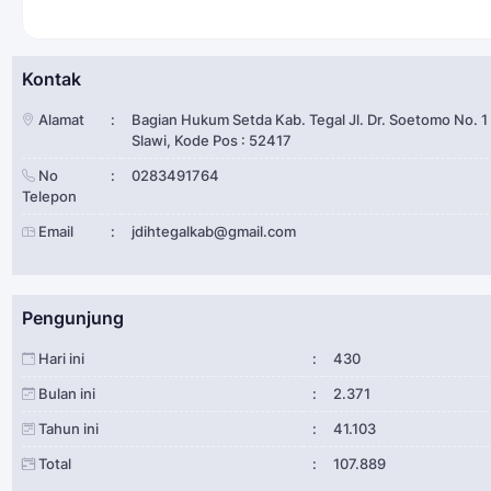
Kontak
Alamat
:
Bagian Hukum Setda Kab. Tegal Jl. Dr. Soetomo No. 1
Slawi, Kode Pos : 52417
No
:
0283491764
Telepon
Email
:
jdihtegalkab@gmail.com
Pengunjung
Hari ini
:
430
Bulan ini
:
2.371
Tahun ini
:
41.103
Total
:
107.889