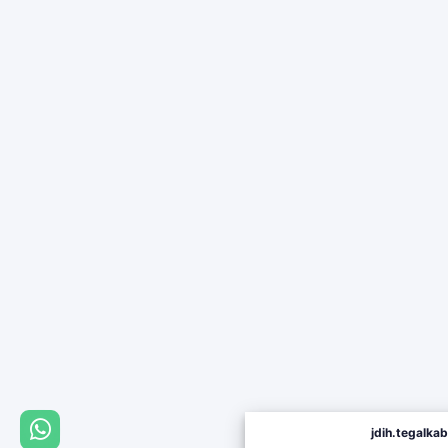
jdih.tegalkab