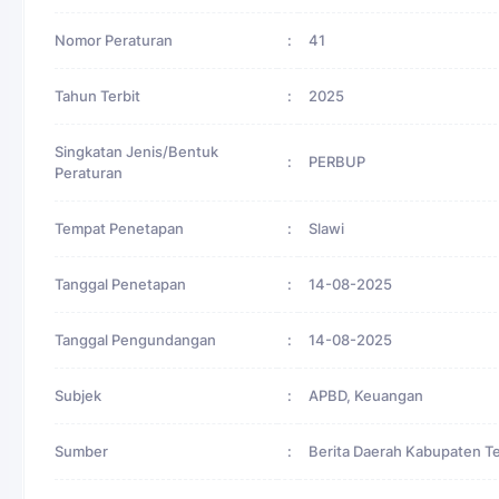
Nomor Peraturan
:
41
Tahun Terbit
:
2025
Singkatan Jenis/Bentuk
:
PERBUP
Peraturan
Tempat Penetapan
:
Slawi
Tanggal Penetapan
:
14-08-2025
Tanggal Pengundangan
:
14-08-2025
Subjek
:
APBD, Keuangan
Sumber
:
Berita Daerah Kabupaten T