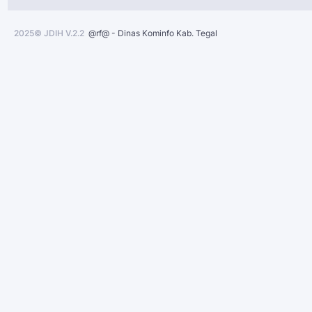
2025© JDIH V.2.2
@rf@ - Dinas Kominfo Kab. Tegal