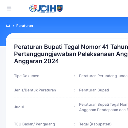
Peraturan
Peraturan Bupati Tegal Nomor 41 Tahu
Pertanggungjawaban Pelaksanaan Angg
Anggaran 2024
Tipe Dokumen
:
Peraturan Perundang-und
Jenis/Bentuk Peraturan
:
Peraturan Bupati
Peraturan Bupati Tegal No
Judul
:
Anggaran Pendapatan dan 
TEU Badan/ Pengarang
:
Tegal (Kabupaten)