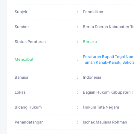
Subjek
:
Pendidikan
Sumber
:
Berita Daerah Kabupaten T
Status Peraturan
:
Berlaku
Peraturan Bupati Tegal Nom
Mencabut
:
Taman Kanak-Kanak, Sekol
Bahasa
:
Indonesia
Lokasi
:
Bagian Hukum Kabupaten T
Bidang Hukum
:
Hukum Tata Negara
Penandatangan
:
Ischak Maulana Rohman