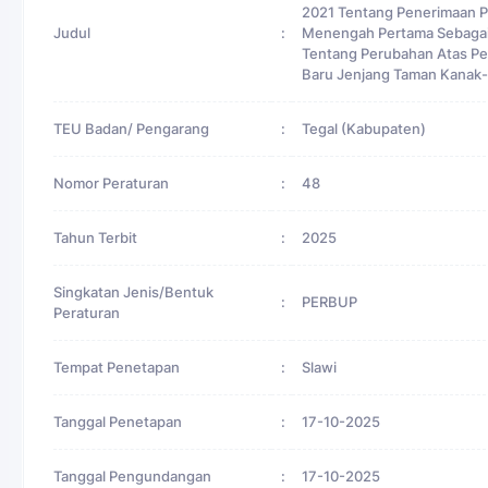
2021 Tentang Penerimaan P
Judul
:
Menengah Pertama Sebagai
Tentang Perubahan Atas Pe
Baru Jenjang Taman Kanak-
TEU Badan/ Pengarang
:
Tegal (Kabupaten)
Nomor Peraturan
:
48
Tahun Terbit
:
2025
Singkatan Jenis/Bentuk
:
PERBUP
Peraturan
Tempat Penetapan
:
Slawi
Tanggal Penetapan
:
17-10-2025
Tanggal Pengundangan
:
17-10-2025