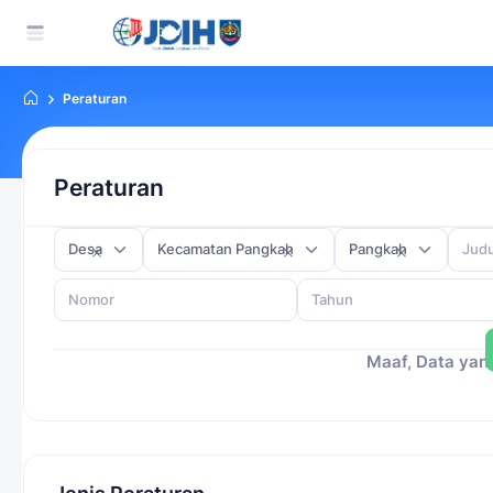
Peraturan
Peraturan
Desa
Kecamatan Pangkah
Pangkah
Maaf, Data yang