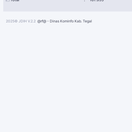
2025© JDIH V.2.2
@rf@ - Dinas Kominfo Kab. Tegal