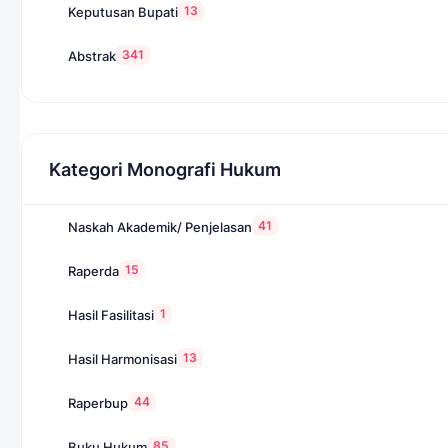
13
Keputusan Bupati
341
Abstrak
Kategori Monografi Hukum
41
Naskah Akademik/ Penjelasan
15
Raperda
1
Hasil Fasilitasi
13
Hasil Harmonisasi
44
Raperbup
85
Buku Hukum