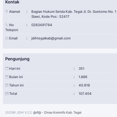
Kontak
Alamat
:
Bagian Hukum Setda Kab. Tegal Jl. Dr. Soetomo No. 1
Slawi, Kode Pos : 52417
No
:
0283491764
Telepon
Email
:
jdihtegalkab@gmail.com
Pengunjung
Hari ini
:
351
Bulan ini
:
1.886
Tahun ini
:
40.618
Total
:
107.404
2025© JDIH V.2.2
@rf@ - Dinas Kominfo Kab. Tegal