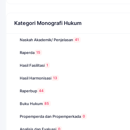
Kategori Monografi Hukum
41
Naskah Akademik/ Penjelasan
15
Raperda
1
Hasil Fasilitasi
13
Hasil Harmonisasi
44
Raperbup
85
Buku Hukum
0
Propemperda dan Propemperkada
0
Analisis dan Evaluasi