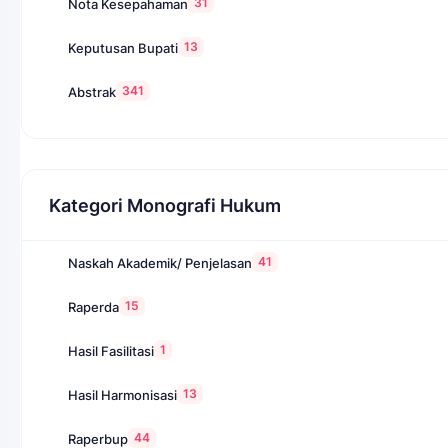
31
Nota Kesepahaman
13
Keputusan Bupati
341
Abstrak
Kategori Monografi Hukum
41
Naskah Akademik/ Penjelasan
15
Raperda
1
Hasil Fasilitasi
13
Hasil Harmonisasi
44
Raperbup